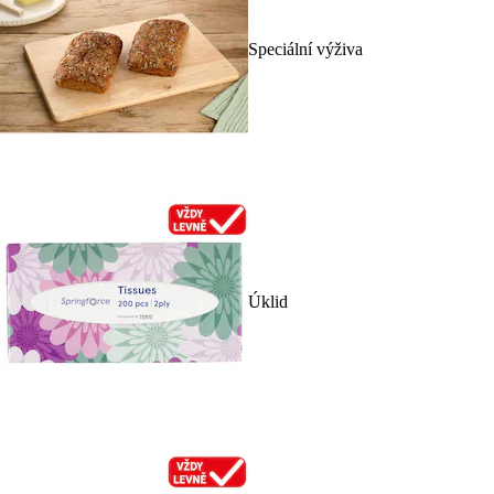
Speciální výživa
Úklid