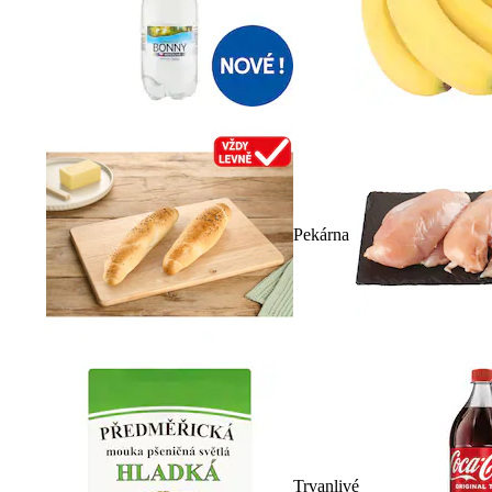
Pekárna
Trvanlivé