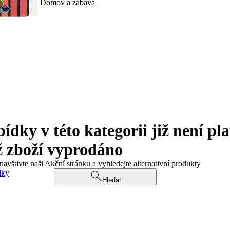
Domov a zábava
ky v této kategorii již není pla
ž zboží vyprodáno
navštivte naši Akční stránku a vyhledejte alternativní produkty
dky
Hledat