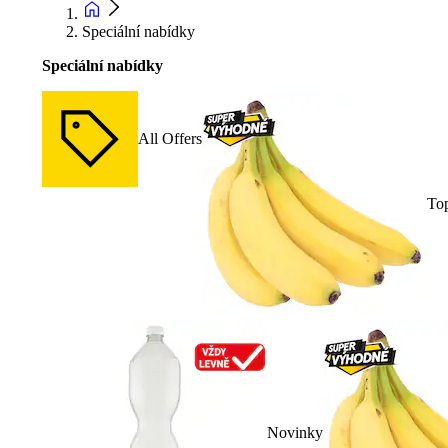
Speciální nabídky
Speciální nabídky
All Offers
To
Novinky