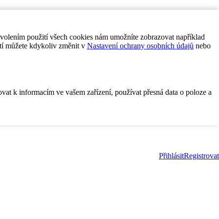
ovolením použití všech cookies nám umožníte zobrazovat například
tí můžete kdykoliv změnit v
Nastavení ochrany osobních údajů
nebo
ovat k informacím ve vašem zařízení, používat přesná data o poloze a
Přihlásit
Registrovat