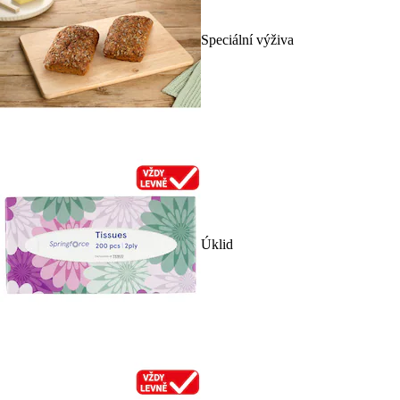
Speciální výživa
Úklid