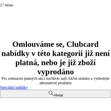
17 items
Omlouváme se, Clubcard
nabídky v této kategorii již není
platná, nebo je již zboží
vyprodáno
Pro zobrazení platných akcí navštivte naši Akční stránku a vyhledejte
alternativní produkty
Speciální nabídky
Hledat