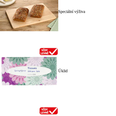
Speciální výživa
Úklid