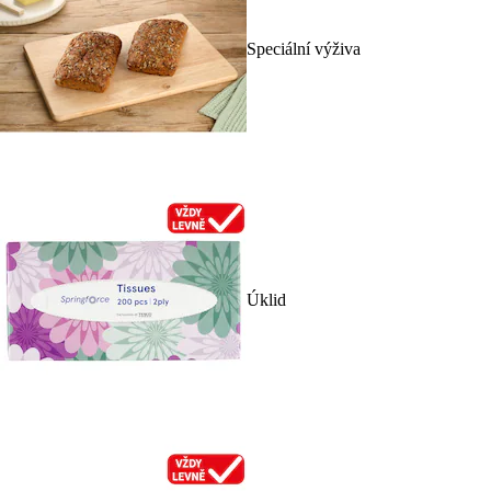
Speciální výživa
Úklid