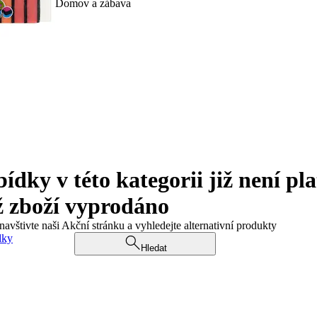
Domov a zábava
ky v této kategorii již není pla
ž zboží vyprodáno
navštivte naši Akční stránku a vyhledejte alternativní produkty
dky
Hledat