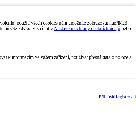
ovolením použití všech cookies nám umožníte zobrazovat například
tí můžete kdykoliv změnit v
Nastavení ochrany osobních údajů
nebo
ovat k informacím ve vašem zařízení, používat přesná data o poloze a
Přihlásit
Registrovat