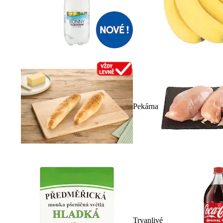
Pekárna
Trvanlivé