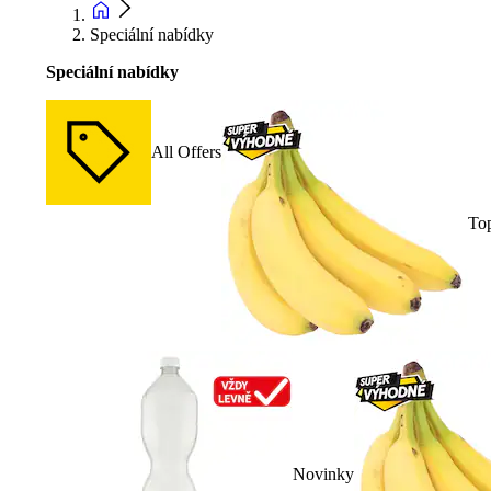
Speciální nabídky
Speciální nabídky
All Offers
To
Novinky