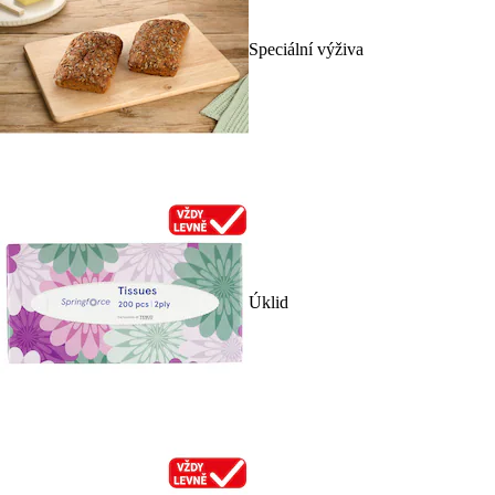
Speciální výživa
Úklid