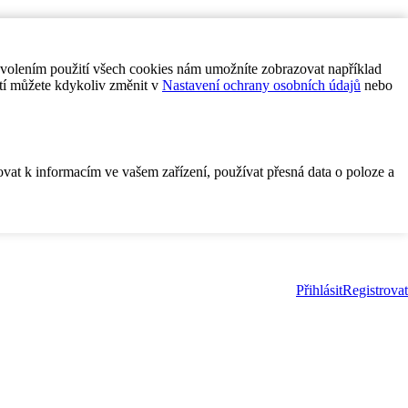
ovolením použití všech cookies nám umožníte zobrazovat například
tí můžete kdykoliv změnit v
Nastavení ochrany osobních údajů
nebo
ovat k informacím ve vašem zařízení, používat přesná data o poloze a
Přihlásit
Registrovat