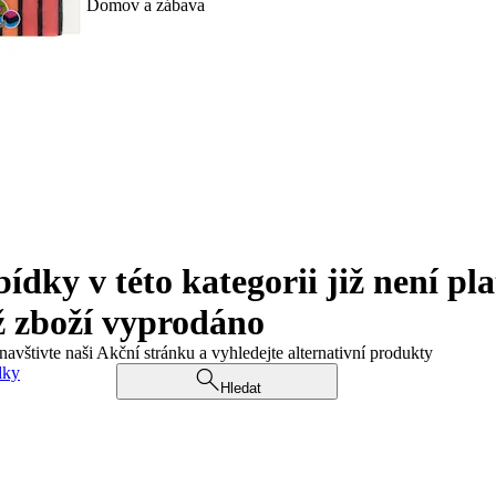
Domov a zábava
ky v této kategorii již není pla
ž zboží vyprodáno
navštivte naši Akční stránku a vyhledejte alternativní produkty
dky
Hledat