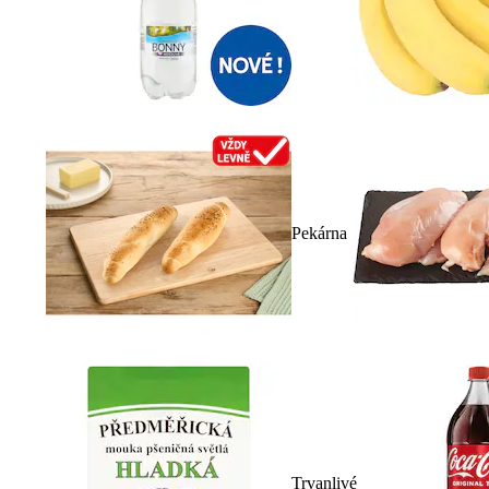
Pekárna
Trvanlivé