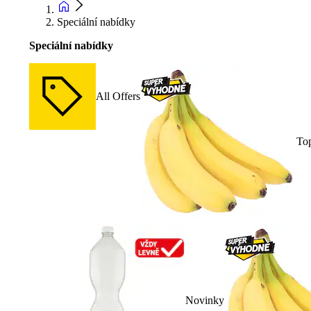
Speciální nabídky
Speciální nabídky
All Offers
To
Novinky