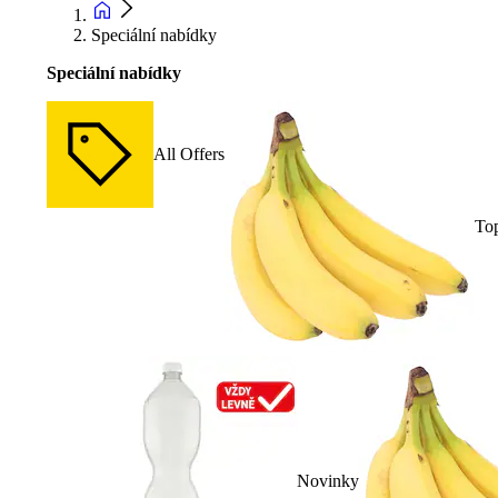
Speciální nabídky
Speciální nabídky
All Offers
To
Novinky