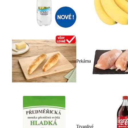
Pekárna
Trvanlivé