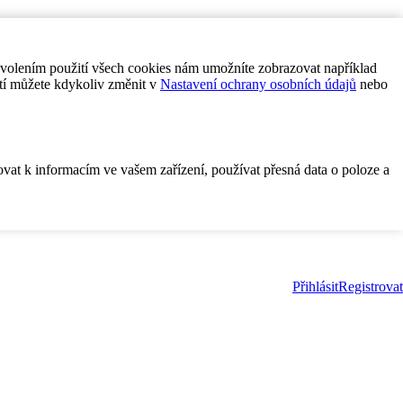
ovolením použití všech cookies nám umožníte zobrazovat například
tí můžete kdykoliv změnit v
Nastavení ochrany osobních údajů
nebo
ovat k informacím ve vašem zařízení, používat přesná data o poloze a
Přihlásit
Registrovat