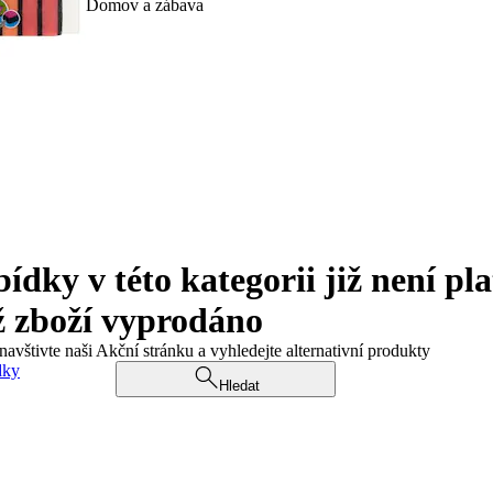
Domov a zábava
ky v této kategorii již není pla
ž zboží vyprodáno
navštivte naši Akční stránku a vyhledejte alternativní produkty
dky
Hledat