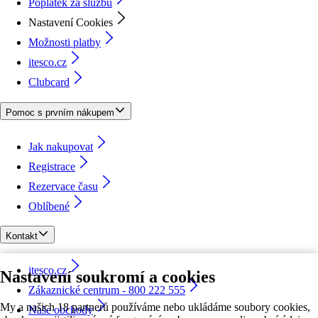
Poplatek za službu
Nastavení Cookies
Možnosti platby
itesco.cz
Clubcard
Pomoc s prvním nákupem
Jak nakupovat
Registrace
Rezervace času
Oblíbené
Kontakt
itesco.cz
Nastavení soukromí a cookies
Zákaznické centrum - 800 222 555
My a našich 18 partnerů používáme nebo ukládáme soubory cookies,
Naše obchody