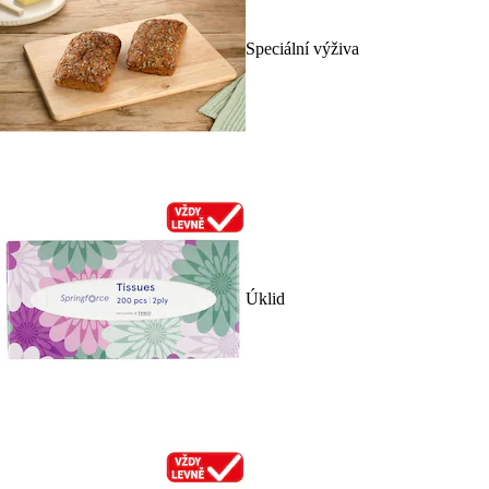
Speciální výživa
Úklid