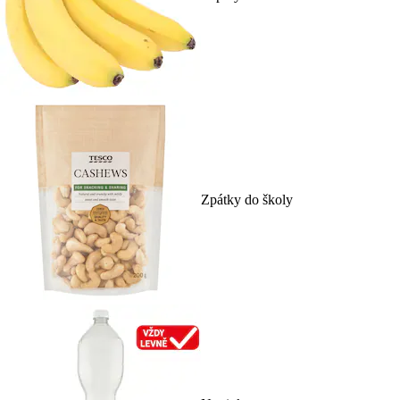
Zpátky do školy