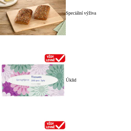
Speciální výživa
Úklid