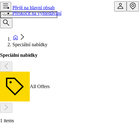
Přejít na hlavní obsah
Přeskočit na vyhledávání
Speciální nabídky
Speciální nabídky
All Offers
1 items