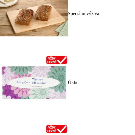
Speciální výživa
Úklid