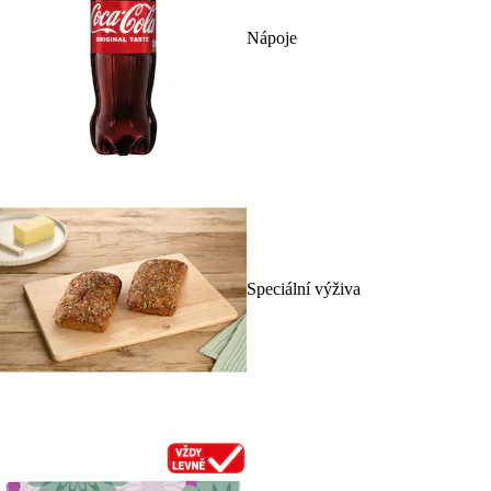
Nápoje
Speciální výživa