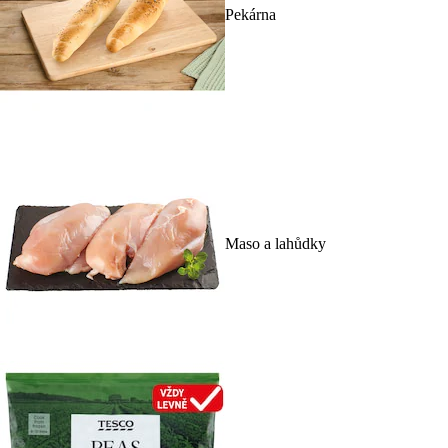
Pekárna
Maso a lahůdky