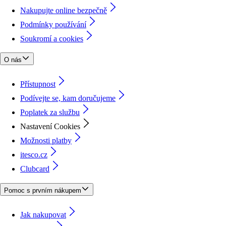
Nakupujte online bezpečně
Podmínky používání
Soukromí a cookies
O nás
Přístupnost
Podívejte se, kam doručujeme
Poplatek za službu
Nastavení Cookies
Možnosti platby
itesco.cz
Clubcard
Pomoc s prvním nákupem
Jak nakupovat