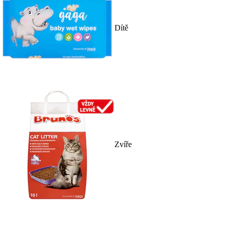
Dítě
Zvíře