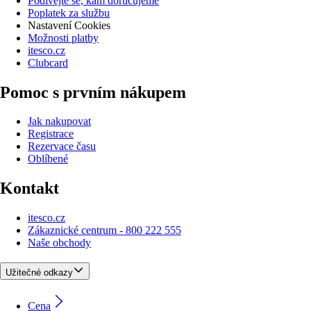
Podívejte se, kam doručujeme
Poplatek za službu
Nastavení Cookies
Možnosti platby
itesco.cz
Clubcard
Pomoc s prvním nákupem
Jak nakupovat
Registrace
Rezervace času
Oblíbené
Kontakt
itesco.cz
Zákaznické centrum - 800 222 555
Naše obchody
Užitečné odkazy
Cena