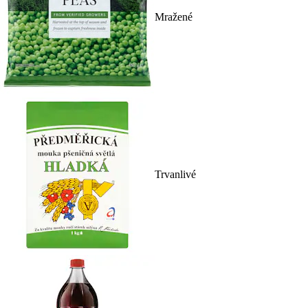
Mražené
Trvanlivé