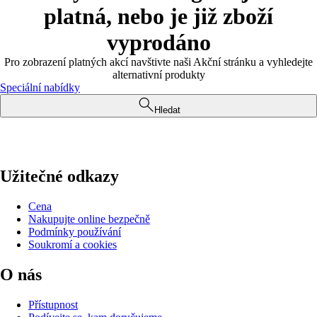
platná, nebo je již zboží
vyprodáno
Pro zobrazení platných akcí navštivte naši Akční stránku a vyhledejte
alternativní produkty
Speciální nabídky
Hledat
Užitečné odkazy
Cena
Nakupujte online bezpečně
Podmínky používání
Soukromí a cookies
O nás
Přístupnost