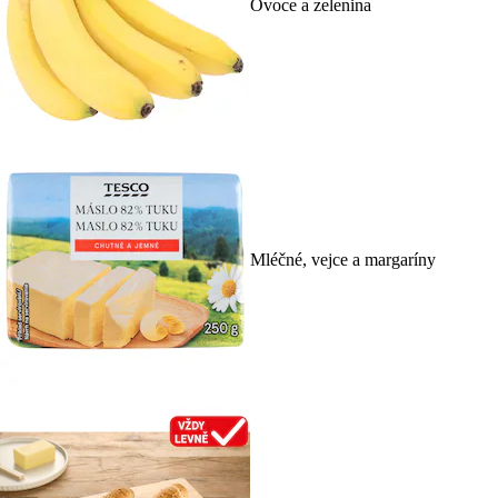
Ovoce a zelenina
Mléčné, vejce a margaríny