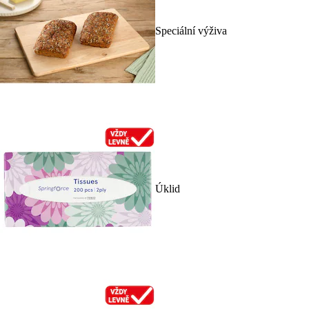
Speciální výživa
Úklid