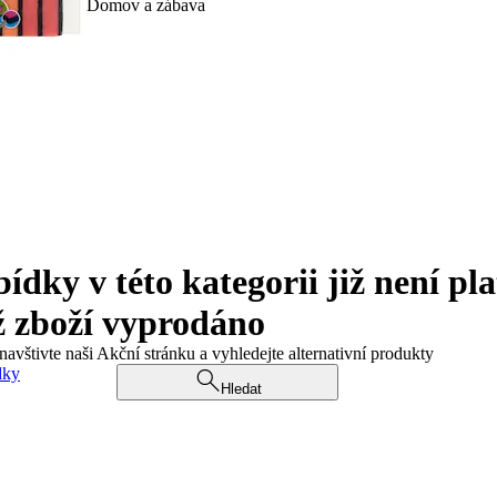
Domov a zábava
ky v této kategorii již není pla
ž zboží vyprodáno
navštivte naši Akční stránku a vyhledejte alternativní produkty
dky
Hledat