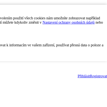
ovolením použití všech cookies nám umožníte zobrazovat například
tí můžete kdykoliv změnit v
Nastavení ochrany osobních údajů
nebo
ovat k informacím ve vašem zařízení, používat přesná data o poloze a
Přihlásit
Registrovat