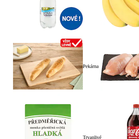
Pekárna
Trvanlivé