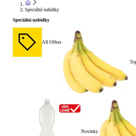
Speciální nabídky
Speciální nabídky
All Offers
To
Novinky