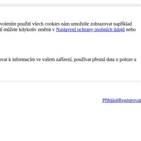
ovolením použití všech cookies nám umožníte zobrazovat například
tí můžete kdykoliv změnit v
Nastavení ochrany osobních údajů
nebo
ovat k informacím ve vašem zařízení, používat přesná data o poloze a
Přihlásit
Registrovat