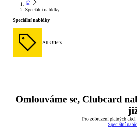
Speciální nabídky
Speciální nabídky
All Offers
Omlouváme se, Clubcard nabíd
ji
Pro zobrazení platných akcí 
Speciální nabí