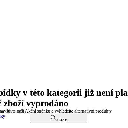
ky v této kategorii již není pla
ž zboží vyprodáno
navštivte naši Akční stránku a vyhledejte alternativní produkty
dky
Hledat