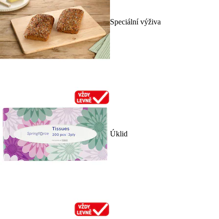
Speciální výživa
Úklid