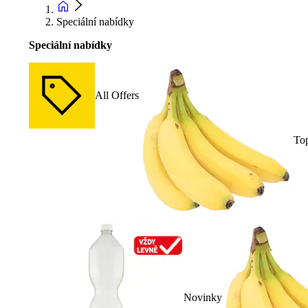
Speciální nabídky
Speciální nabídky
All Offers
To
Novinky