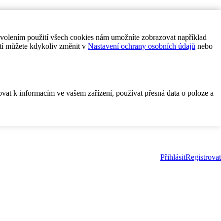
ovolením použití všech cookies nám umožníte zobrazovat například
tí můžete kdykoliv změnit v
Nastavení ochrany osobních údajů
nebo
ovat k informacím ve vašem zařízení, používat přesná data o poloze a
Přihlásit
Registrovat