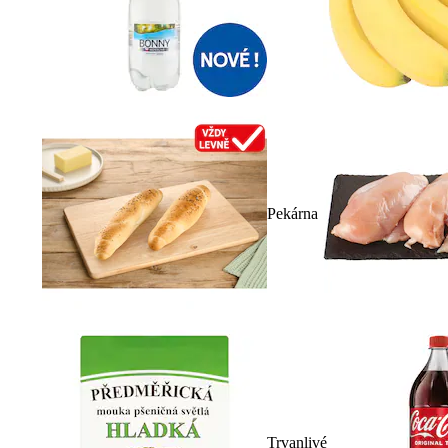
Pekárna
Trvanlivé