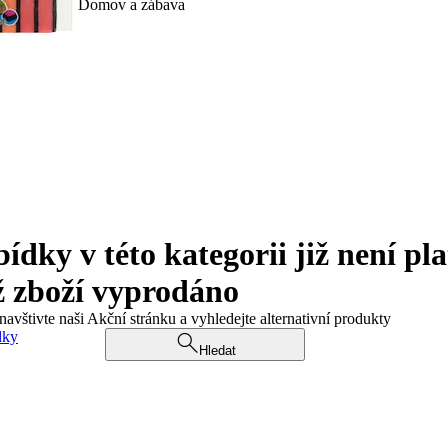
Domov a zábava
ky v této kategorii již není pla
ž zboží vyprodáno
navštivte naši Akční stránku a vyhledejte alternativní produkty
dky
Hledat