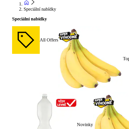
Speciální nabídky
Speciální nabídky
All Offers
To
Novinky