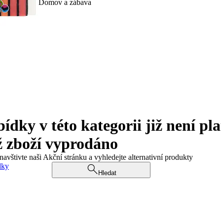
Domov a zábava
ky v této kategorii již není pla
ž zboží vyprodáno
navštivte naši Akční stránku a vyhledejte alternativní produkty
dky
Hledat