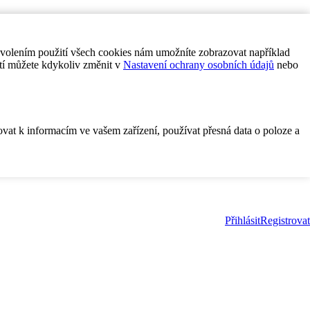
ovolením použití všech cookies nám umožníte zobrazovat například
tí můžete kdykoliv změnit v
Nastavení ochrany osobních údajů
nebo
ovat k informacím ve vašem zařízení, používat přesná data o poloze a
Přihlásit
Registrovat