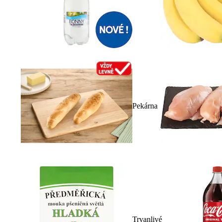
Pekárna
Trvanlivé