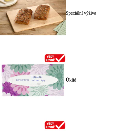
Speciální výživa
Úklid