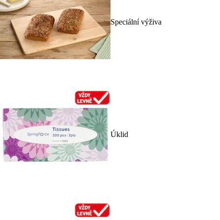
Speciální výživa
Úklid