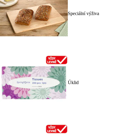
Speciální výživa
Úklid