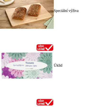
Speciální výživa
Úklid