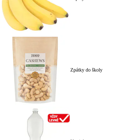
Zpátky do školy