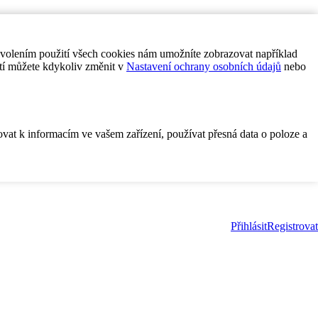
ovolením použití všech cookies nám umožníte zobrazovat například
tí můžete kdykoliv změnit v
Nastavení ochrany osobních údajů
nebo
ovat k informacím ve vašem zařízení, používat přesná data o poloze a
Přihlásit
Registrovat