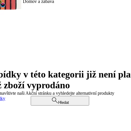
Domov a zábava
ky v této kategorii již není pla
ž zboží vyprodáno
navštivte naši Akční stránku a vyhledejte alternativní produkty
dky
Hledat