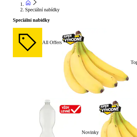
Speciální nabídky
Speciální nabídky
All Offers
To
Novinky