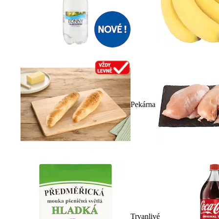
Pekárna
Trvanlivé