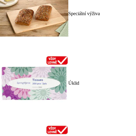
Speciální výživa
Úklid