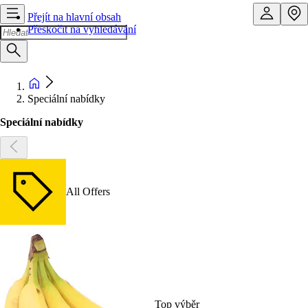
Přejít na hlavní obsah
Přeskočit na vyhledávání
Speciální nabídky
Speciální nabídky
All Offers
Top výběr