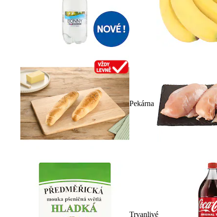
Pekárna
Trvanlivé