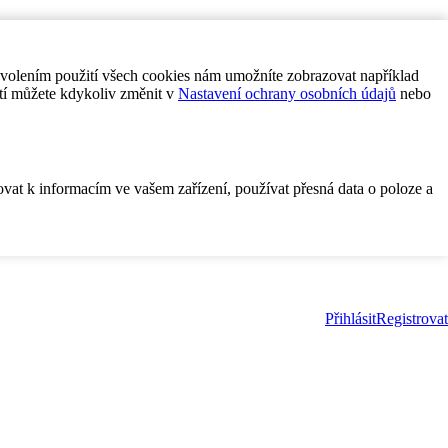
ovolením použití všech cookies nám umožníte zobrazovat například
tí můžete kdykoliv změnit v
Nastavení ochrany osobních údajů
nebo
ovat k informacím ve vašem zařízení, používat přesná data o poloze a
Přihlásit
Registrovat