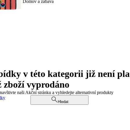
Domov a zábava
ky v této kategorii již není pla
ž zboží vyprodáno
navštivte naši Akční stránku a vyhledejte alternativní produkty
dky
Hledat