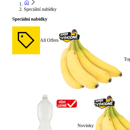
Speciální nabídky
Speciální nabídky
All Offers
To
Novinky