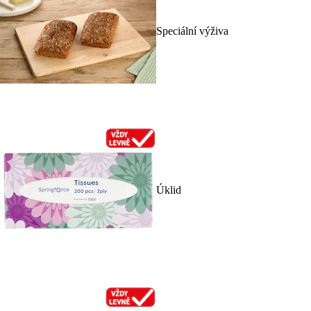
Speciální výživa
Úklid