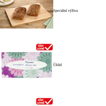
Speciální výživa
Úklid