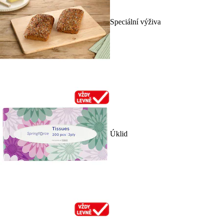
Speciální výživa
Úklid