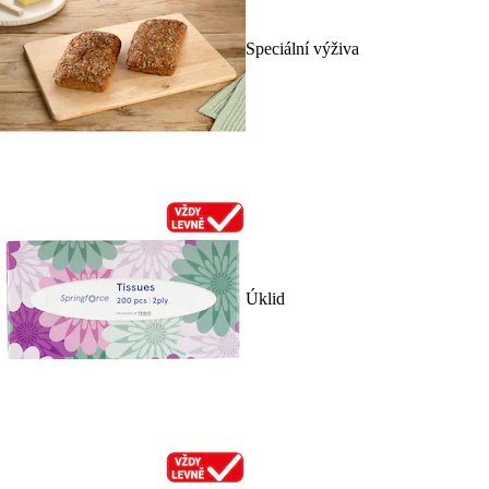
Speciální výživa
Úklid