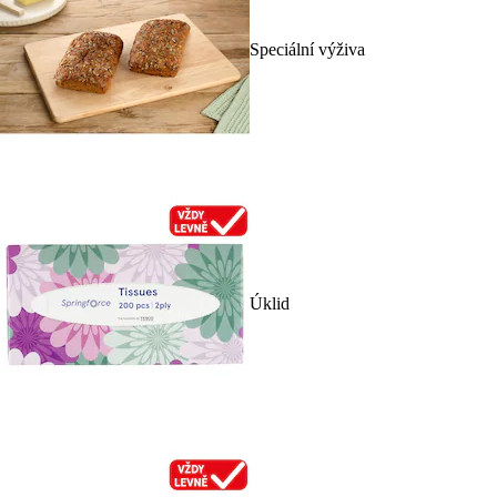
Speciální výživa
Úklid