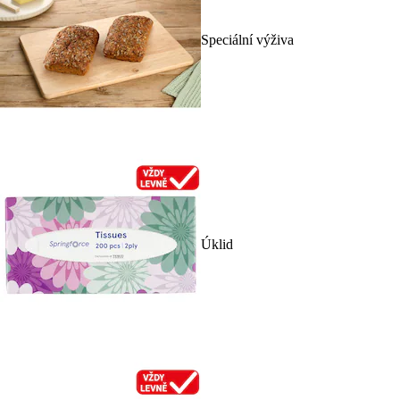
Speciální výživa
Úklid