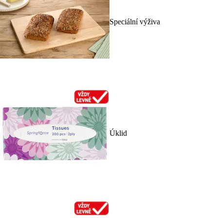
Speciální výživa
Úklid