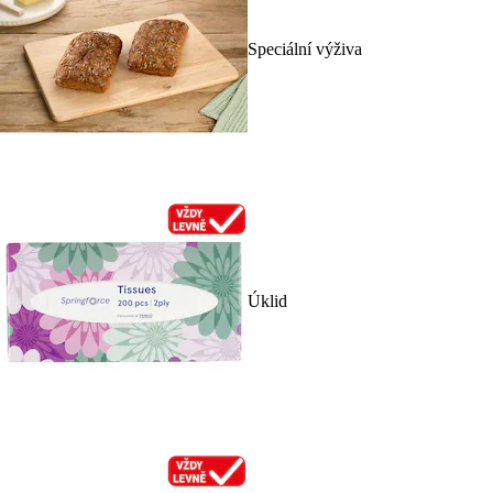
Speciální výživa
Úklid