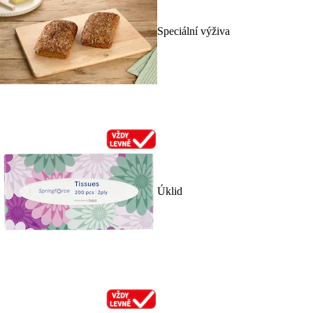
Speciální výživa
Úklid