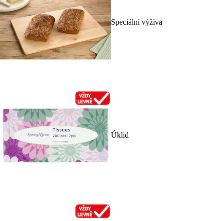
Speciální výživa
Úklid