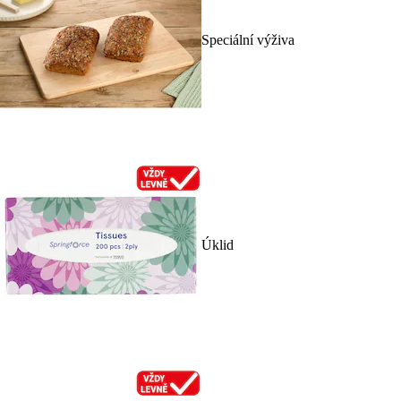
Speciální výživa
Úklid