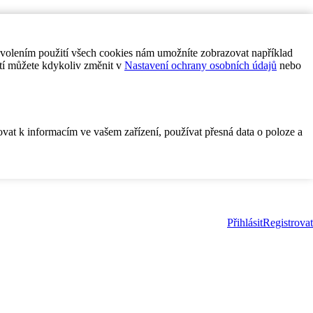
ovolením použití všech cookies nám umožníte zobrazovat například
tí můžete kdykoliv změnit v
Nastavení ochrany osobních údajů
nebo
ovat k informacím ve vašem zařízení, používat přesná data o poloze a
Přihlásit
Registrovat