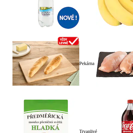
Pekárna
Trvanlivé