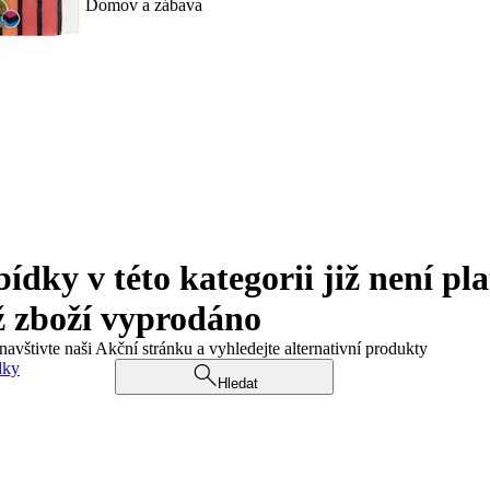
Domov a zábava
ky v této kategorii již není pla
ž zboží vyprodáno
navštivte naši Akční stránku a vyhledejte alternativní produkty
dky
Hledat