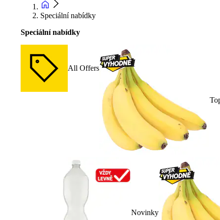
Speciální nabídky
Speciální nabídky
All Offers
To
Novinky