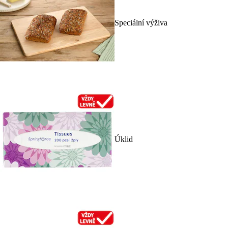
Speciální výživa
Úklid