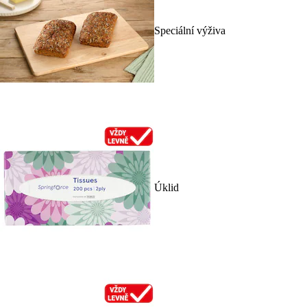
Speciální výživa
Úklid