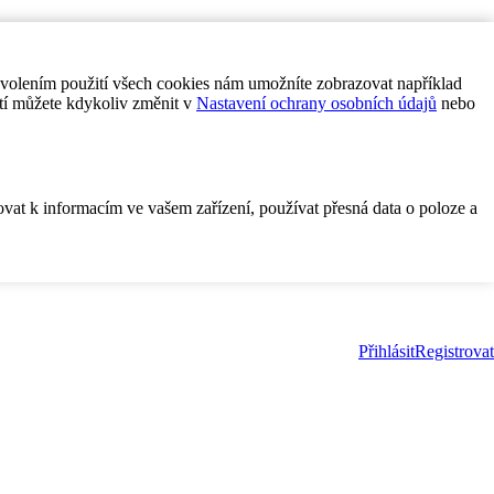
ovolením použití všech cookies nám umožníte zobrazovat například
tí můžete kdykoliv změnit v
Nastavení ochrany osobních údajů
nebo
ovat k informacím ve vašem zařízení, používat přesná data o poloze a
Přihlásit
Registrovat