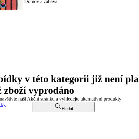
Domov a zábava
ky v této kategorii již není pla
ž zboží vyprodáno
navštivte naši Akční stránku a vyhledejte alternativní produkty
dky
Hledat