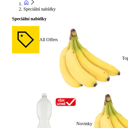
Speciální nabídky
Speciální nabídky
All Offers
To
Novinky