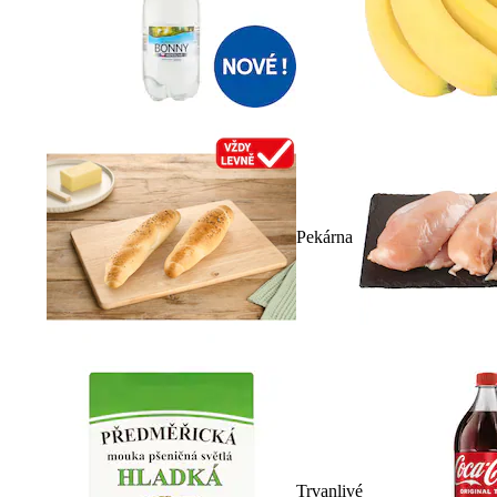
Pekárna
Trvanlivé