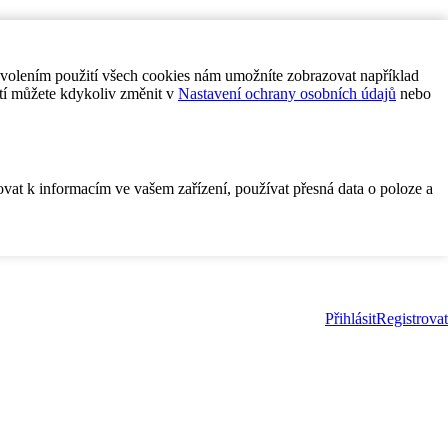
ovolením použití všech cookies nám umožníte zobrazovat například
tí můžete kdykoliv změnit v
Nastavení ochrany osobních údajů
nebo
ovat k informacím ve vašem zařízení, používat přesná data o poloze a
Přihlásit
Registrovat