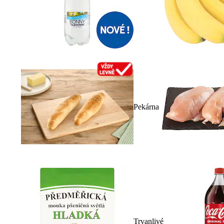
Pekárna
Trvanlivé