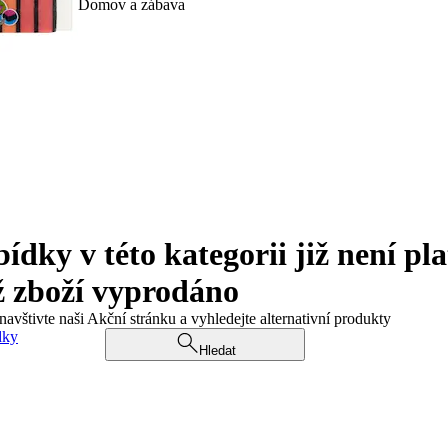
Domov a zábava
ky v této kategorii již není pla
ž zboží vyprodáno
navštivte naši Akční stránku a vyhledejte alternativní produkty
dky
Hledat