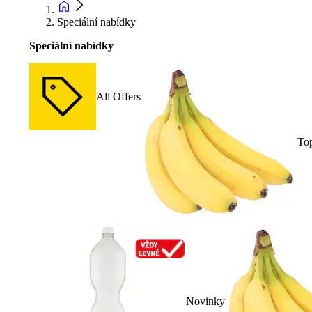
Speciální nabídky
Speciální nabídky
All Offers
To
Novinky