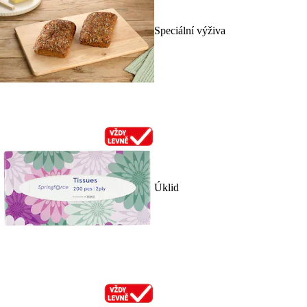
Speciální výživa
Úklid