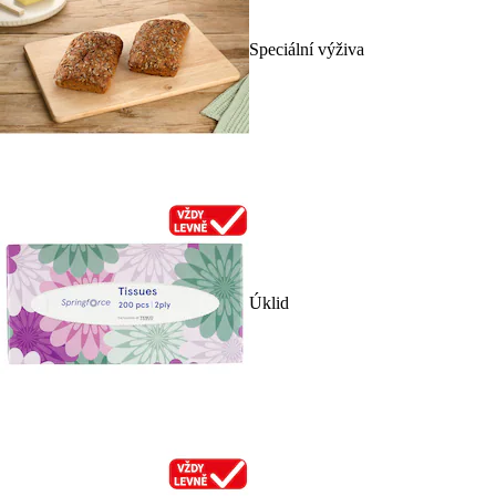
Speciální výživa
Úklid