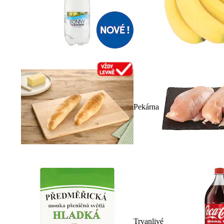
Pekárna
Trvanlivé