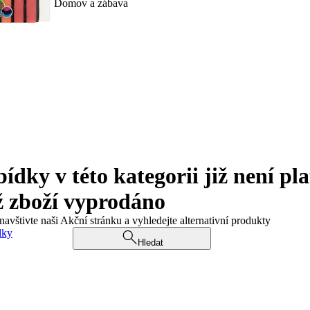
Domov a zábava
ky v této kategorii již není pla
ž zboží vyprodáno
navštivte naši Akční stránku a vyhledejte alternativní produkty
dky
Hledat