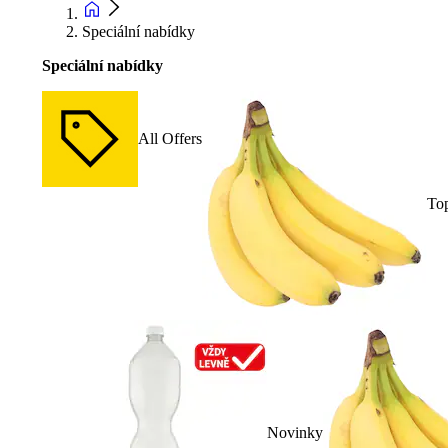
Speciální nabídky
Speciální nabídky
All Offers
To
Novinky