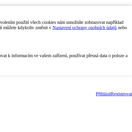
ovolením použití všech cookies nám umožníte zobrazovat například
tí můžete kdykoliv změnit v
Nastavení ochrany osobních údajů
nebo
ovat k informacím ve vašem zařízení, používat přesná data o poloze a
Přihlásit
Registrovat