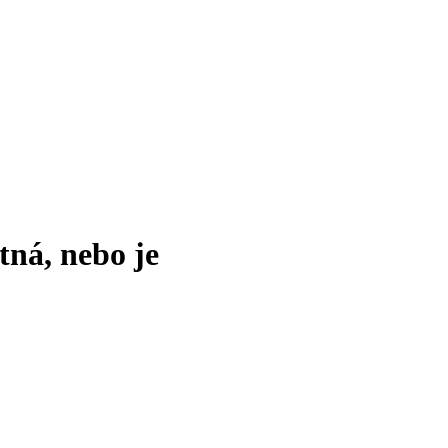
tná, nebo je