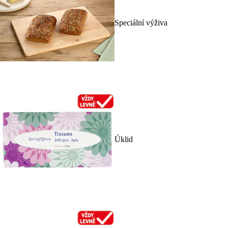
Speciální výživa
Úklid