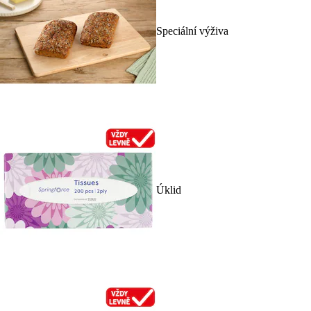
Speciální výživa
Úklid