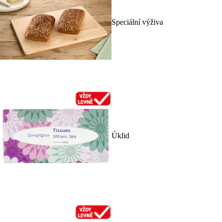
Speciální výživa
Úklid