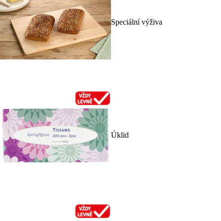
Speciální výživa
Úklid